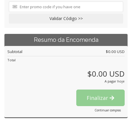
Validar Código >>
Resumo da Encomenda
Subtotal
$0.00 USD
Total
$0.00 USD
A pagar hoje
Finalizar
Continuar compras