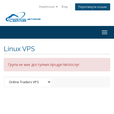
Українська
Вхід
Переглянути кошик
Togg
navig
Linux VPS
Група не має доступних продуктів/послуг