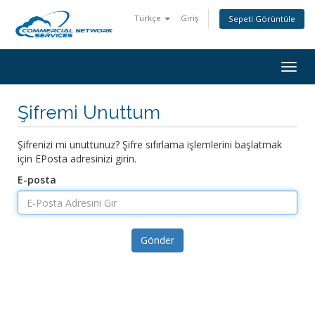
Türkçe
Giriş
Sepeti Görüntüle
Togg
navig
Şifremi Unuttum
Şifrenizi mi unuttunuz? Şifre sıfırlama işlemlerini başlatmak
için EPosta adresinizi girin.
E-posta
Gönder