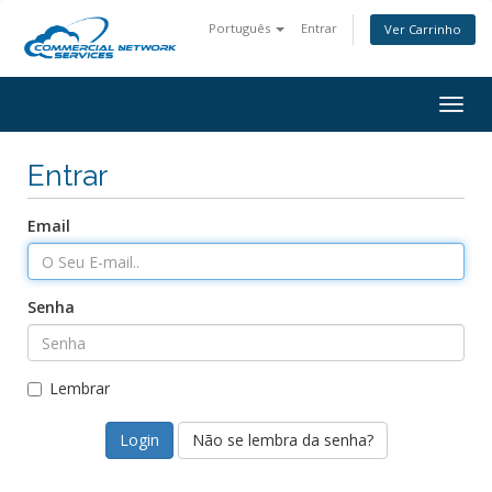
Português
Entrar
Ver Carrinho
Togg
navig
Entrar
Email
Senha
Lembrar
Não se lembra da senha?