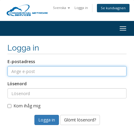
Svenska
Logga in
Se kundvagnen
Togg
navig
Logga in
E-postadress
Lösenord
Kom ihåg mig
Glömt lösenord?